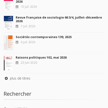
2026
10 juil. 2026
Revue française de sociologie 66 3/4, juillet-décembre
2026
7 juil. 2026
Sociétés contemporaines 139, 2025
6 juil. 2026
Raisons politiques 102, mai 2026
23 juin 2026
plus de titres
Rechercher