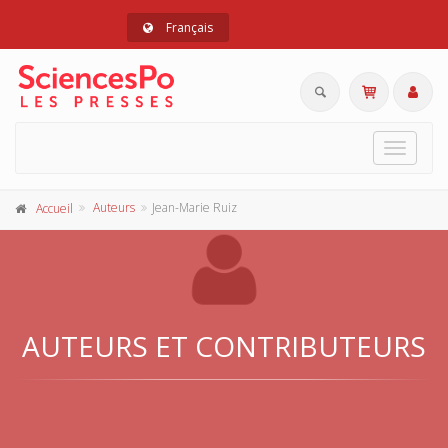
Français
Toggle
navigat
Auteurs
Jean-Marie Ruiz
Accueil
AUTEURS ET CONTRIBUTEURS