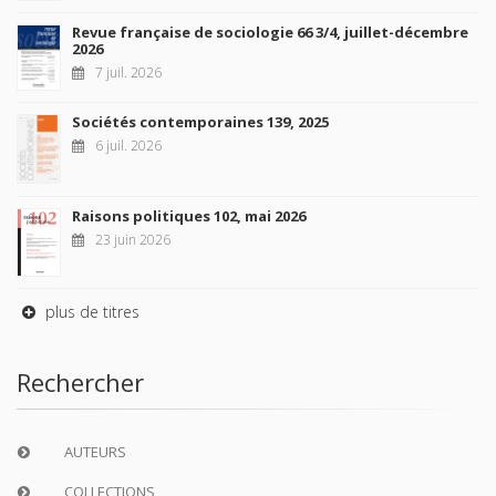
Revue française de sociologie 66 3/4, juillet-décembre
2026
7 juil. 2026
Sociétés contemporaines 139, 2025
6 juil. 2026
Raisons politiques 102, mai 2026
23 juin 2026
plus de titres
Rechercher
AUTEURS
COLLECTIONS