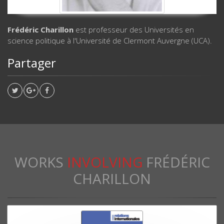
Frédéric Charillon
est professeur des Universités en
science politique à l'Université de Clermont Auvergne (UCA).
Partager
WORKS
INVOLVING
FRÉDÉRIC
CHARILLON