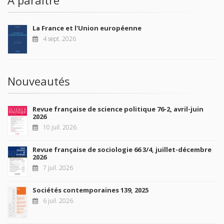
À paraître
La France et l'Union européenne
4 sept. 2026
Nouveautés
Revue française de science politique 76-2, avril-juin
2026
10 juil. 2026
Revue française de sociologie 66 3/4, juillet-décembre
2026
7 juil. 2026
Sociétés contemporaines 139, 2025
6 juil. 2026