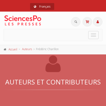
Français
Toggle
navigat
Auteurs
Frédéric Charillon
Accueil
AUTEURS ET CONTRIBUTEURS