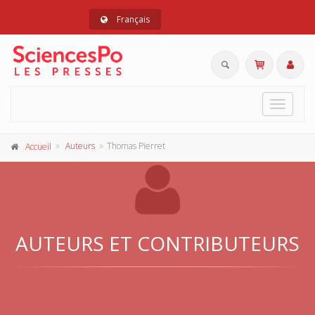
Français
Toggle
navigat
Auteurs
Thomas Pierret
Accueil
AUTEURS ET CONTRIBUTEURS