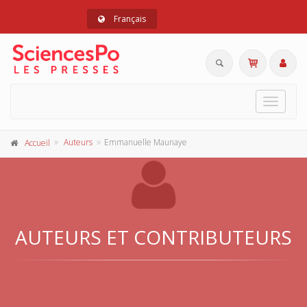
Français
Toggle
navigat
Auteurs
Emmanuelle Maunaye
Accueil
AUTEURS ET CONTRIBUTEURS