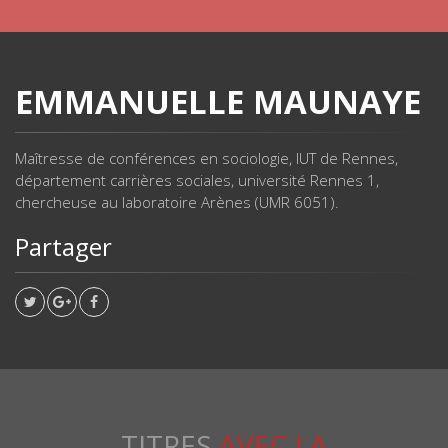
EMMANUELLE MAUNAYE
Maîtresse de conférences en sociologie, IUT de Rennes,
département carrières sociales, université Rennes 1,
chercheuse au laboratoire Arènes (UMR 6051).
Partager
TITRES
AVEC LA