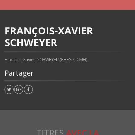
FRANÇOIS-XAVIER
SCHWEYER
François-Xavier SCHWEYER (EHESP, CMH)
Partager
TITRES
AVEC LA