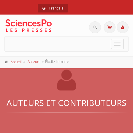
Français
Toggle
navigat
Auteurs
Élodie Lemaire
Accueil
AUTEURS ET CONTRIBUTEURS