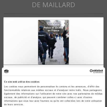
DE MAILLARD
Police et société en France
Jacques de Maillard, Wesley Skogan
Ce site web utilise des cookies
Les cookies nous permettent de personnaliser le contenu et les annonces, d'offrir des
fonctionnalités relatives aux médias sociaux et d'analyser notre trafic. Nous partageons
également des informations sur l'utilisation de notre site avec nos partenaires de médias
sociaux, de publicité et d'analyse, qui peuvent combiner celles-ci avec d'autres
informations que vous leur avez fournies ou qu'ils ont collectées lors de votre utilisation
de leurs services.