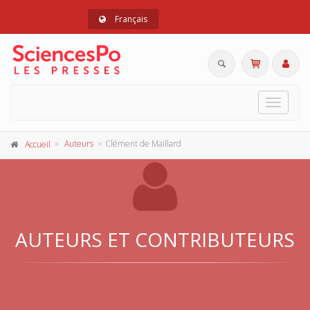
Français
Toggle
navigat
Auteurs
Clément de Maillard
Accueil
AUTEURS ET CONTRIBUTEURS