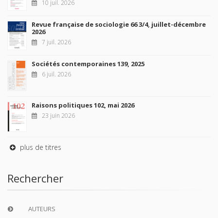
10 juil. 2026
Revue française de sociologie 66 3/4, juillet-décembre
2026
7 juil. 2026
Sociétés contemporaines 139, 2025
6 juil. 2026
Raisons politiques 102, mai 2026
23 juin 2026
plus de titres
Rechercher
AUTEURS