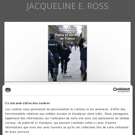
JACQUELINE E. ROSS
Police et société en France
Jacques de Maillard, Wesley Skogan
Ce site web utilise des cookies
Les cookies nous permettent de personnaliser le contenu et les annonces, d'offrir des
fonctionnalités relatives aux médias sociaux et d'analyser notre trafic. Nous partageons
également des informations sur l'utilisation de notre site avec nos partenaires de médias
sociaux, de publicité et d'analyse, qui peuvent combiner celles-ci avec d'autres
informations que vous leur avez fournies ou qu'ils ont collectées lors de votre utilisation
de leurs services.