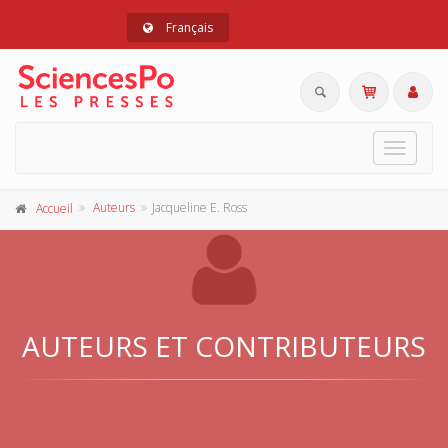
Français
Toggle
navigat
Auteurs
Jacqueline E. Ross
Accueil
AUTEURS ET CONTRIBUTEURS