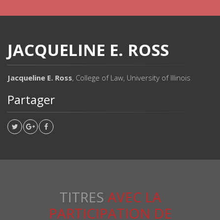
JACQUELINE E. ROSS
Jacqueline E. Ross
, College of Law, University of Illinois
Partager
TITRES
AVEC LA
PARTICIPATION DE