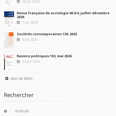
10 juil. 2026
Revue française de sociologie 66 3/4, juillet-décembre
2026
7 juil. 2026
Sociétés contemporaines 139, 2025
6 juil. 2026
Raisons politiques 102, mai 2026
23 juin 2026
plus de titres
Rechercher
AUTEURS