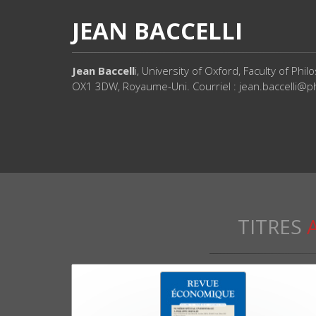
JEAN BACCELLI
Jean Baccell
i, University of Oxford, Faculty of Ph
OX1 3DW, Royaume-Uni. Courriel : jean.baccelli@p
TITRES