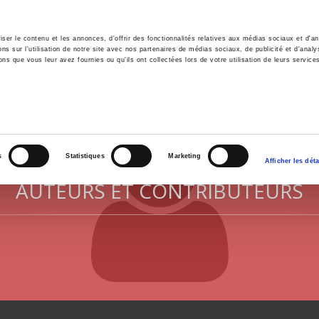
er le contenu et les annonces, d'offrir des fonctionnalités relatives aux médias sociaux et d'ana
 sur l'utilisation de notre site avec nos partenaires de médias sociaux, de publicité et d'analy
ns que vous leur avez fournies ou qu'ils ont collectées lors de votre utilisation de leurs service
il
Environnement
Histoire
International
s
Statistiques
Marketing
Afficher les déta
AUTEURS ET CONTRIBUTEURS