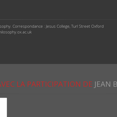
ilosophy. Correspondance : Jesus College, Turl Street Oxford
hilosophy.ox.ac.uk
AVEC LA PARTICIPATION DE
JEAN 