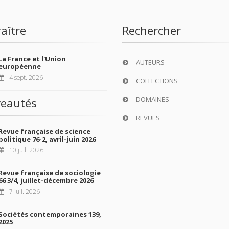
aître
Rechercher
La France et l'Union
AUTEURS
européenne
4 sept. 2026
COLLECTIONS
DOMAINES
eautés
REVUES
Revue française de science
politique 76-2, avril-juin 2026
10 juil. 2026
Revue française de sociologie
66 3/4, juillet-décembre 2026
7 juil. 2026
Sociétés contemporaines 139,
2025