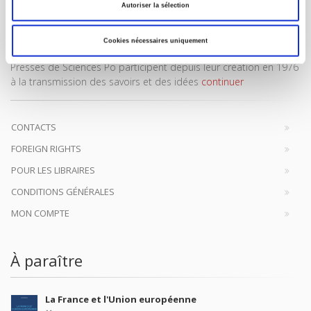
Autoriser la sélection
Cookies nécessaires uniquement
Maison d'édition dédiée aux sciences humaines et sociales, les
Presses de Sciences Po participent depuis leur création en 1976
à la transmission des savoirs et des idées
continuer
CONTACTS
FOREIGN RIGHTS
POUR LES LIBRAIRES
CONDITIONS GÉNÉRALES
MON COMPTE
À paraître
La France et l'Union européenne