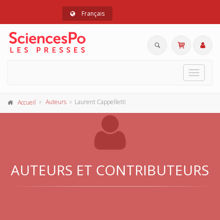
Français
Toggle
navigat
Auteurs
Laurent Cappelletti
Accueil
AUTEURS ET CONTRIBUTEURS