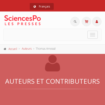
Français
Toggle
navigat
Auteurs
Thomas Amossé
Accueil
AUTEURS ET CONTRIBUTEURS