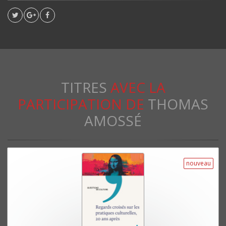
TITRES
AVEC LA
PARTICIPATION DE
THOMAS
AMOSSÉ
nouveau