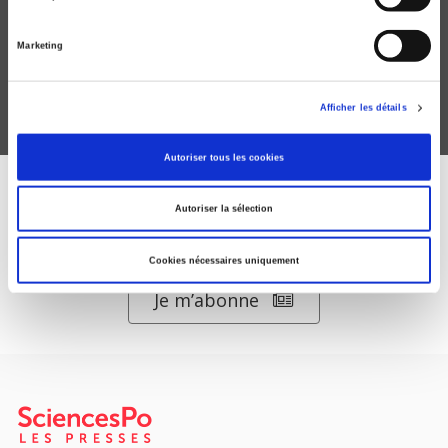
Marketing
Afficher les détails
Autoriser tous les cookies
ABONNEZ-VOUS À NOS
Autoriser la sélection
REVUES
Cookies nécessaires uniquement
Je m’abonne