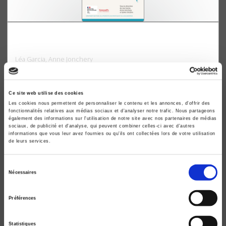
Regards croisés sur les pratiques culturelles, 20
ans après
Léa Garcia, Anne Jonchery
Ce site web utilise des cookies
Les cookies nous permettent de personnaliser le contenu et les annonces, d'offrir des
fonctionnalités relatives aux médias sociaux et d'analyser notre trafic. Nous partageons
également des informations sur l'utilisation de notre site avec nos partenaires de médias
sociaux, de publicité et d'analyse, qui peuvent combiner celles-ci avec d'autres
informations que vous leur avez fournies ou qu'ils ont collectées lors de votre utilisation
de leurs services.
Sélection
Nécessaires
du
consentement
Préférences
Que sait-on du travail ?
Statistiques