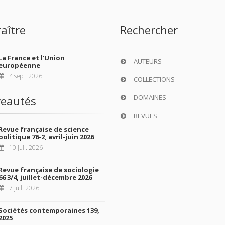
aître
Rechercher
La France et l'Union
AUTEURS
européenne
4 sept. 2026
COLLECTIONS
DOMAINES
eautés
REVUES
Revue française de science
politique 76-2, avril-juin 2026
10 juil. 2026
Revue française de sociologie
66 3/4, juillet-décembre 2026
7 juil. 2026
Sociétés contemporaines 139,
2025