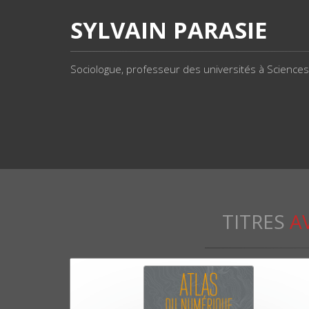
SYLVAIN PARASIE
Sociologue, professeur des universités à Sciences
TITRES
A