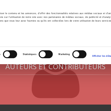
er le contenu et les annonces, d'offrir des fonctionnalités relatives aux médias sociaux et d'ana
 sur l'utilisation de notre site avec nos partenaires de médias sociaux, de publicité et d'analy
ns que vous leur avez fournies ou qu'ils ont collectées lors de votre utilisation de leurs service
il
Environnement
Histoire
International
s
Statistiques
Marketing
Afficher les déta
AUTEURS ET CONTRIBUTEURS