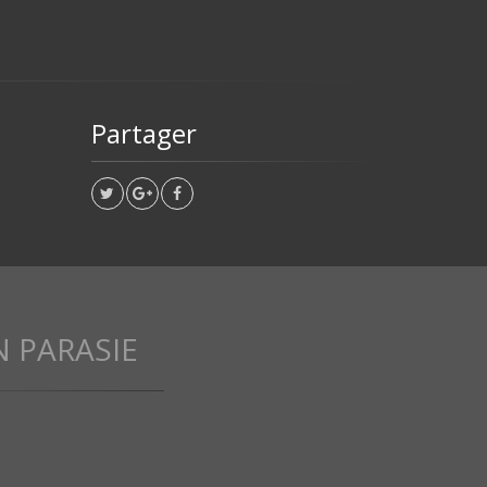
Partager
N PARASIE