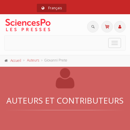
Français
Toggle
navigat
Auteurs
Giovanni Prete
Accueil
AUTEURS ET CONTRIBUTEURS