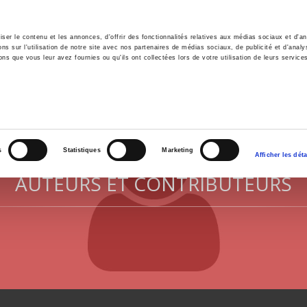
er le contenu et les annonces, d'offrir des fonctionnalités relatives aux médias sociaux et d'ana
 sur l'utilisation de notre site avec nos partenaires de médias sociaux, de publicité et d'analy
ns que vous leur avez fournies ou qu'ils ont collectées lors de votre utilisation de leurs service
il
Environnement
Histoire
International
s
Statistiques
Marketing
Afficher les déta
AUTEURS ET CONTRIBUTEURS