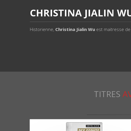
CHRISTINA JIALIN W
Historienne,
Christina Jialin Wu
est maitresse de 
TITRES
A