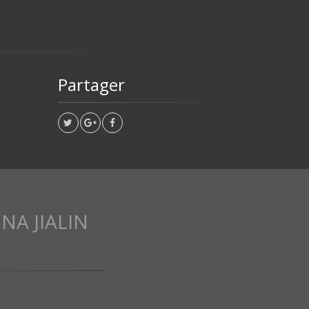
Partager
NA JIALIN