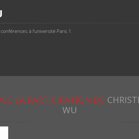
U
conférences à l'université Paris 1.
VEC LA PARTICIPATION DE
CHRISTI
WU