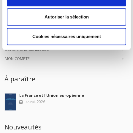
à la transmission des savoirs et des idées
continuer
Autoriser la sélection
CONTACTS
FOREIGN RIGHTS
Cookies nécessaires uniquement
POUR LES LIBRAIRES
CONDITIONS GÉNÉRALES
MON COMPTE
À paraître
La France et l'Union européenne
4 sept. 2026
Nouveautés