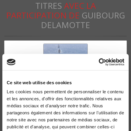
TITRES
AVEC LA
PARTICIPATION DE
GUIBOURG
DELAMOTTE
Ce site web utilise des cookies
Les cookies nous permettent de personnaliser le contenu
et les annonces, d'offrir des fonctionnalités relatives aux
médias sociaux et d'analyser notre trafic. Nous
L'indo-Pacifique
partageons également des informations sur l'utilisation de
Delphine Allès, Christophe Jaffrelot
notre site avec nos partenaires de médias sociaux, de
publicité et d'analyse, qui peuvent combiner celles-ci