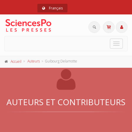
Français
Toggle
navigat
Auteurs
Guibourg Delamotte
Accueil
AUTEURS ET CONTRIBUTEURS