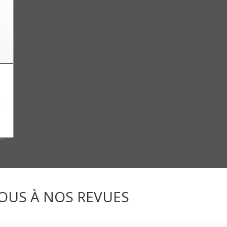
s
OUS À NOS REVUES