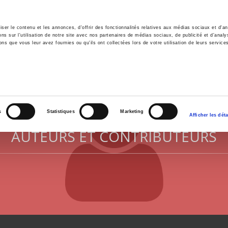
er le contenu et les annonces, d'offrir des fonctionnalités relatives aux médias sociaux et d'ana
 sur l'utilisation de notre site avec nos partenaires de médias sociaux, de publicité et d'analy
ns que vous leur avez fournies ou qu'ils ont collectées lors de votre utilisation de leurs service
il
Environnement
Histoire
International
s
Statistiques
Marketing
Afficher les déta
AUTEURS ET CONTRIBUTEURS