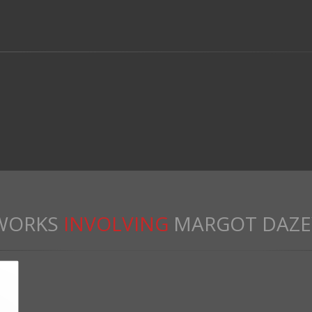
WORKS
INVOLVING
MARGOT DAZE