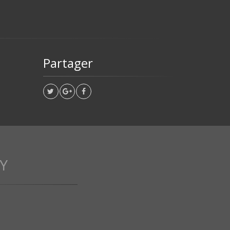
Partager
Y