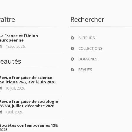
aître
Rechercher
La France et l'Union
AUTEURS
européenne
4 sept. 2026
COLLECTIONS
DOMAINES
eautés
REVUES
Revue française de science
politique 76-2, avril-juin 2026
10 juil. 2026
Revue française de sociologie
66 3/4, juillet-décembre 2026
7 juil. 2026
Sociétés contemporaines 139,
2025