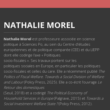
NATHALIE MOREL
Nathalie Morel
est professeure associée en science
politique à Sciences Po, au sein du Centre d'études
européennes et de politique comparée (CEE) et du LIEPP
dont elle codirige l’axe « Politiques
socio-fiscales ». Ses travaux portent sur les
politiques sociales en Europe, en particulier les politiques
socio-fiscales et celles du care. Elle a récemment publié
The
Politics of Fiscal Welfare. Towards a Social Division of Welfare
and Labour
(Policy Press, 2025). Elle a co-écrit l’ouvrage
Le
Retour des domestiques
(Seuil, 2018) et a codirigé
The Political Economy of
Household Services in Europe
(Palgrave, 2015) et
Towards a
Social Investment Welfare State ?
(Policy Press, 2012).