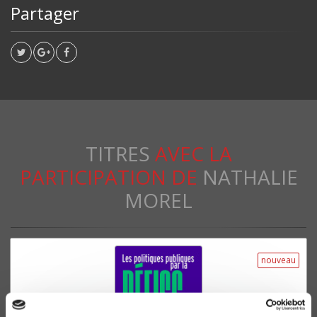
Partager
TITRES
AVEC LA
PARTICIPATION DE
NATHALIE
MOREL
nouveau