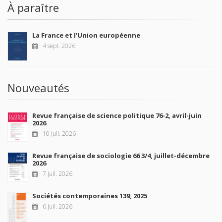
À paraître
La France et l'Union européenne
4 sept. 2026
Nouveautés
Revue française de science politique 76-2, avril-juin
2026
10 juil. 2026
Revue française de sociologie 66 3/4, juillet-décembre
2026
7 juil. 2026
Sociétés contemporaines 139, 2025
6 juil. 2026