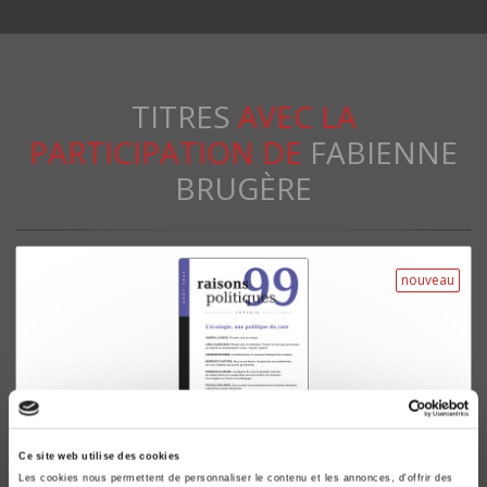
TITRES
AVEC LA
PARTICIPATION DE
FABIENNE
BRUGÈRE
nouveau
Ce site web utilise des cookies
Les cookies nous permettent de personnaliser le contenu et les annonces, d'offrir des