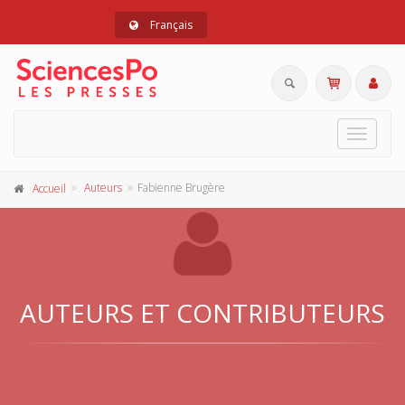
Français
Toggle
navigat
Auteurs
Fabienne Brugère
Accueil
AUTEURS ET CONTRIBUTEURS