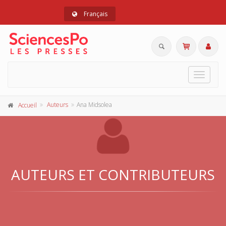
Français
Toggle
navigat
Auteurs
Ana Midsolea
Accueil
AUTEURS ET CONTRIBUTEURS