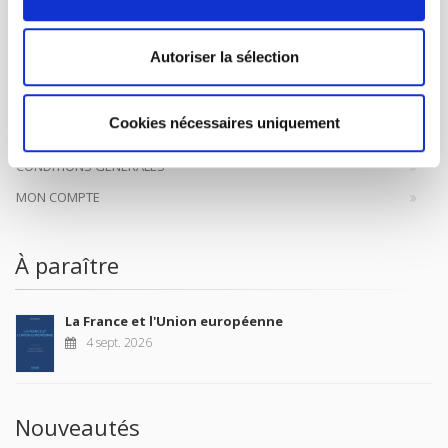
à la transmission des savoirs et des idées
continuer
Autoriser la sélection
CONTACTS
FOREIGN RIGHTS
Cookies nécessaires uniquement
POUR LES LIBRAIRES
CONDITIONS GÉNÉRALES
MON COMPTE
À paraître
La France et l'Union européenne
4 sept. 2026
Nouveautés