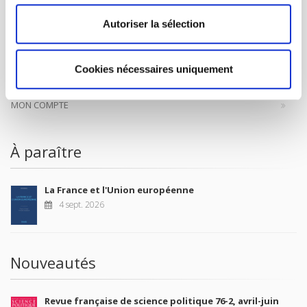
CONTACTS
Autoriser la sélection
FOREIGN RIGHTS
POUR LES LIBRAIRES
Cookies nécessaires uniquement
CONDITIONS GÉNÉRALES
MON COMPTE
À paraître
La France et l'Union européenne
4 sept. 2026
Nouveautés
Revue française de science politique 76-2, avril-juin