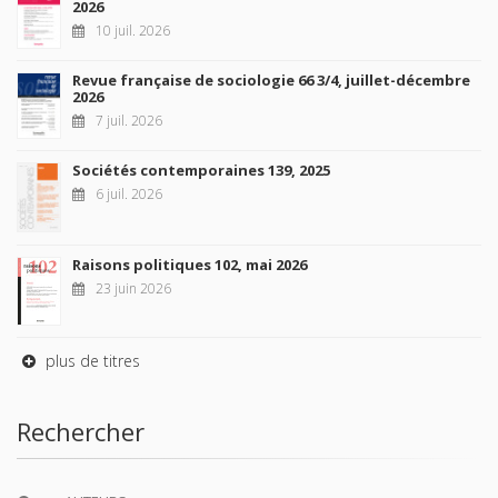
2026
10 juil. 2026
Revue française de sociologie 66 3/4, juillet-décembre
2026
7 juil. 2026
Sociétés contemporaines 139, 2025
6 juil. 2026
Raisons politiques 102, mai 2026
23 juin 2026
plus de titres
Rechercher