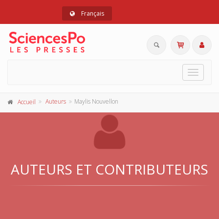
Français
Toggle
navigat
Auteurs
Maylis Nouvellon
Accueil
AUTEURS ET CONTRIBUTEURS