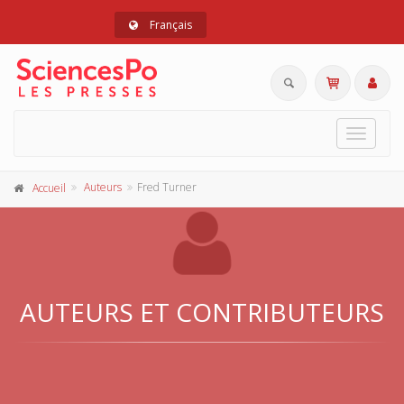
Français
Toggle
navigat
Auteurs
Fred Turner
Accueil
AUTEURS ET CONTRIBUTEURS