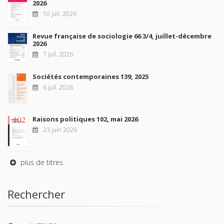
2026
10 juil. 2026
Revue française de sociologie 66 3/4, juillet-décembre
2026
7 juil. 2026
Sociétés contemporaines 139, 2025
6 juil. 2026
Raisons politiques 102, mai 2026
23 juin 2026
plus de titres
Rechercher