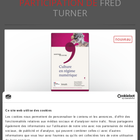
PARTICIPATION DE
FRED
TURNER
nouveau
Culture en régime numérique
Vincent Berry, Anne Jonchery
Ce site web utilise des cookies
Les cookies nous permettent de personnaliser le contenu et les annonces, d'offrir des
fonctionnalités relatives aux médias sociaux et d'analyser notre trafic. Nous partageons
également des informations sur l'utilisation de notre site avec nos partenaires de médias
sociaux, de publicité et d'analyse, qui peuvent combiner celles-ci avec d'autres
informations que vous leur avez fournies ou qu'ils ont collectées lors de votre utilisation