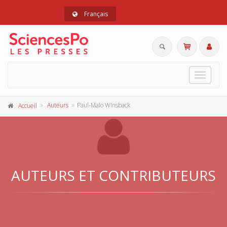
Français
Toggle
navigat
Auteurs
Paul-Malo Winsback
Accueil
AUTEURS ET CONTRIBUTEURS