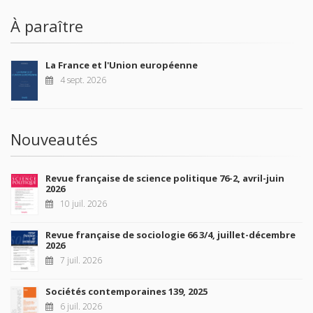
À paraître
La France et l'Union européenne
4 sept. 2026
Nouveautés
Revue française de science politique 76-2, avril-juin
2026
10 juil. 2026
Revue française de sociologie 66 3/4, juillet-décembre
2026
7 juil. 2026
Sociétés contemporaines 139, 2025
6 juil. 2026