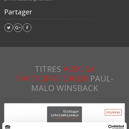
Partager
TITRES
AVEC LA
PARTICIPATION DE
PAUL-
MALO WINSBACK
nouveau