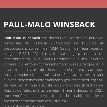
PAUL-MALO WINSBACK
Paul-Malo Winsback
est docteur en science politique de
l'université de Toulouse – Sciences Po Toulouse et
postdoctorant au sein de l’UMR Gestion de l’eau, acteurs,
usages (G-EAU, IRD). Il travaille sur le gouvernement de
l’environnement, plus particulièrement sur les logiques
sociales qui entourent l’encadrement bureaucratique et la
mise en marché de l’eau – notamment sur son
universalisation et sa dépolitisation. Ses travaux portent tant
sur des dimensions internationales (gouvernement régional
de l’eau en Afrique australe) que nationales (marchés de
l’eau et de l’électricité au Sénégal). Il mène depuis fin 2025
une enquête sur les « sciences de la durabilité » et les «
recherches transformatrices » sur l’eau.
pm.winsback@gmail.com