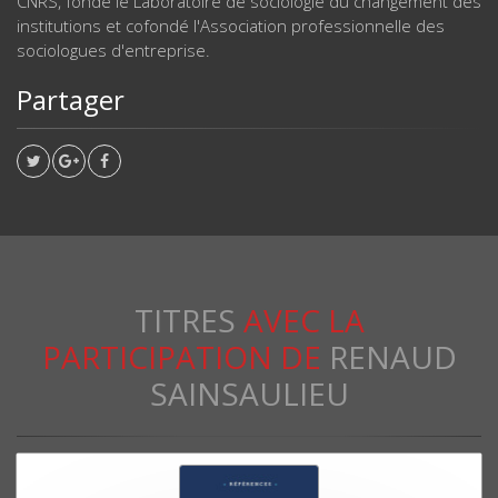
CNRS, fondé le Laboratoire de sociologie du changement des
institutions et cofondé l'Association professionnelle des
sociologues d'entreprise.
Partager
TITRES
AVEC LA
PARTICIPATION DE
RENAUD
SAINSAULIEU