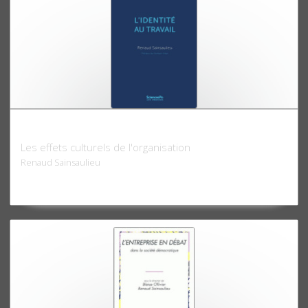
L'Identité au travail
Les effets culturels de l'organisation
Renaud Sainsaulieu