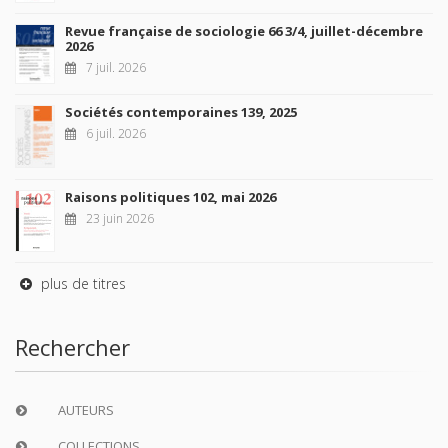
Revue française de sociologie 66 3/4, juillet-décembre
2026
7 juil. 2026
Sociétés contemporaines 139, 2025
6 juil. 2026
Raisons politiques 102, mai 2026
23 juin 2026
plus de titres
Rechercher
AUTEURS
COLLECTIONS