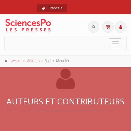
Français
Toggle
navigat
Auteurs
Sophie Meunier
Accueil
AUTEURS ET CONTRIBUTEURS