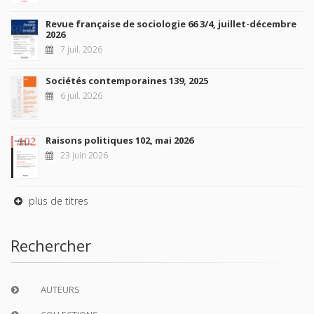
Revue française de sociologie 66 3/4, juillet-décembre
2026
7 juil. 2026
Sociétés contemporaines 139, 2025
6 juil. 2026
Raisons politiques 102, mai 2026
23 juin 2026
plus de titres
Rechercher
AUTEURS