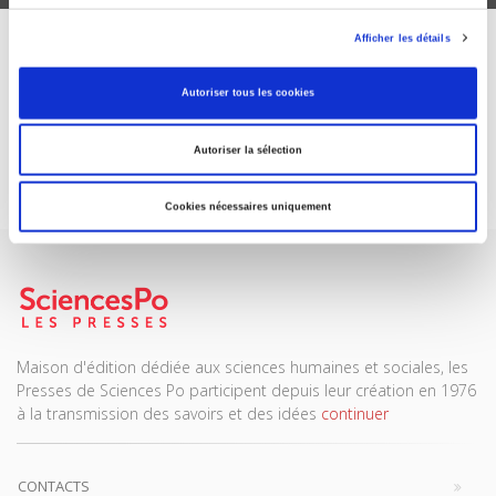
Afficher les détails
ABONNEZ-VOUS À NOS
REVUES
Autoriser tous les cookies
Autoriser la sélection
Je m’abonne
Cookies nécessaires uniquement
Maison d'édition dédiée aux sciences humaines et sociales, les
Presses de Sciences Po participent depuis leur création en 1976
à la transmission des savoirs et des idées
continuer
CONTACTS