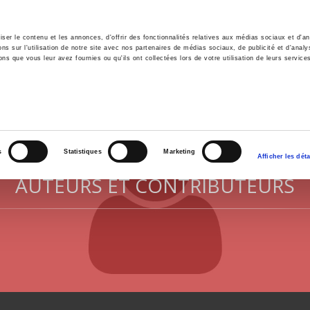
er le contenu et les annonces, d'offrir des fonctionnalités relatives aux médias sociaux et d'ana
 sur l'utilisation de notre site avec nos partenaires de médias sociaux, de publicité et d'analy
ns que vous leur avez fournies ou qu'ils ont collectées lors de votre utilisation de leurs service
il
Environnement
Histoire
International
s
Statistiques
Marketing
Afficher les déta
AUTEURS ET CONTRIBUTEURS