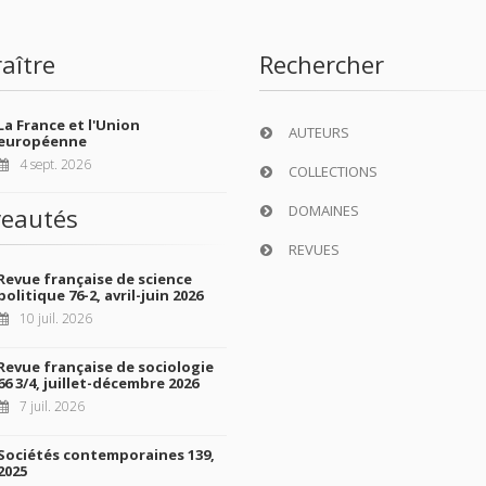
aître
Rechercher
La France et l'Union
AUTEURS
européenne
4 sept. 2026
COLLECTIONS
DOMAINES
eautés
REVUES
Revue française de science
politique 76-2, avril-juin 2026
10 juil. 2026
Revue française de sociologie
66 3/4, juillet-décembre 2026
7 juil. 2026
Sociétés contemporaines 139,
2025