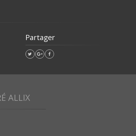
Partager
É ALLIX