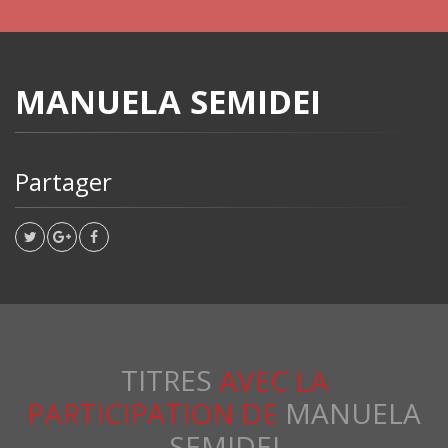
MANUELA SEMIDEI
Partager
TITRES
AVEC LA
PARTICIPATION DE
MANUELA
SEMIDEI