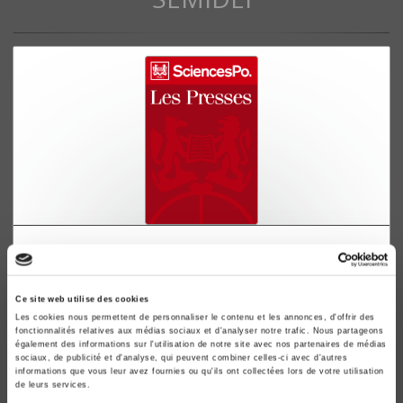
Les Etats-Unis et la révolution cubaine, 1959-
1964
Manuela Semidei
Ce site web utilise des cookies
Les cookies nous permettent de personnaliser le contenu et les annonces, d'offrir des
fonctionnalités relatives aux médias sociaux et d'analyser notre trafic. Nous partageons
également des informations sur l'utilisation de notre site avec nos partenaires de médias
sociaux, de publicité et d'analyse, qui peuvent combiner celles-ci avec d'autres
informations que vous leur avez fournies ou qu'ils ont collectées lors de votre utilisation
de leurs services.