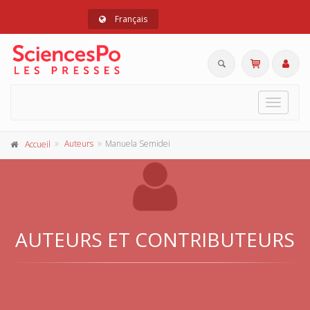
Français
Toggle
navigat
Auteurs
Manuela Semidei
Accueil
AUTEURS ET CONTRIBUTEURS