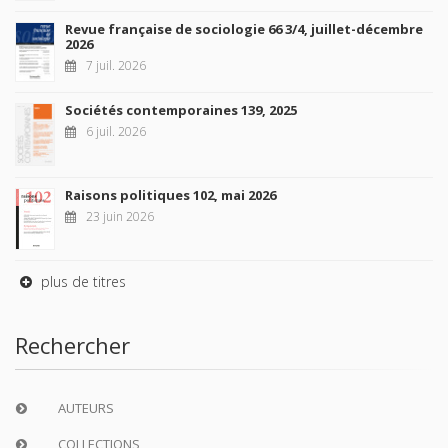
Revue française de sociologie 66 3/4, juillet-décembre
2026
7 juil. 2026
Sociétés contemporaines 139, 2025
6 juil. 2026
Raisons politiques 102, mai 2026
23 juin 2026
plus de titres
Rechercher
AUTEURS
COLLECTIONS