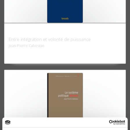
La politique internationale de la Chine
Entre intégration et volonté de puissance
Jean-Pierre Cabestan