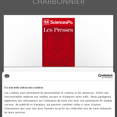
CHARBONNIER
Les réformes agraires en Afrique du Nord
La Tunisie
François Charbonnier
Ce site web utilise des cookies
Les cookies nous permettent de personnaliser le contenu et les annonces, d'offrir des
fonctionnalités relatives aux médias sociaux et d'analyser notre trafic. Nous partageons
également des informations sur l'utilisation de notre site avec nos partenaires de médias
sociaux, de publicité et d'analyse, qui peuvent combiner celles-ci avec d'autres
informations que vous leur avez fournies ou qu'ils ont collectées lors de votre utilisation
de leurs services.