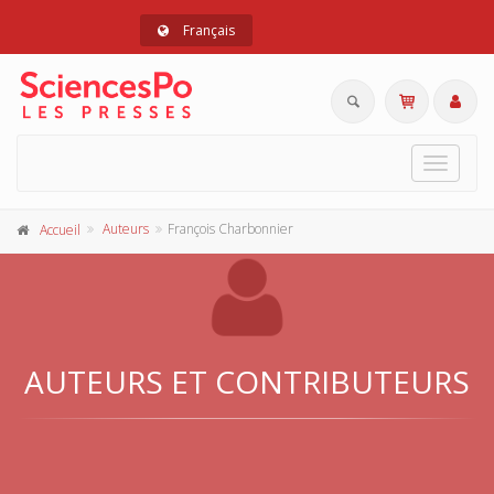
Français
Toggle
navigat
Auteurs
François Charbonnier
Accueil
AUTEURS ET CONTRIBUTEURS