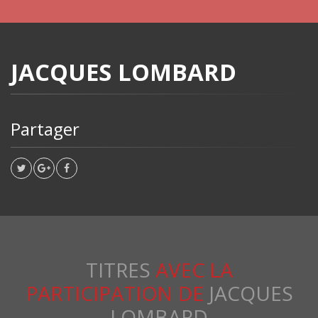
JACQUES LOMBARD
Partager
TITRES
AVEC LA
PARTICIPATION DE
JACQUES
LOMBARD