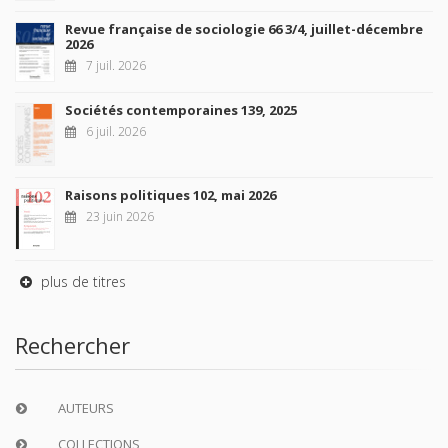
Revue française de sociologie 66 3/4, juillet-décembre
2026
7 juil. 2026
Sociétés contemporaines 139, 2025
6 juil. 2026
Raisons politiques 102, mai 2026
23 juin 2026
plus de titres
Rechercher
AUTEURS
COLLECTIONS