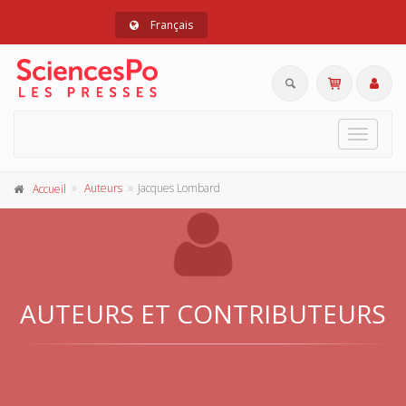
Français
Toggle
navigat
Auteurs
Jacques Lombard
Accueil
AUTEURS ET CONTRIBUTEURS