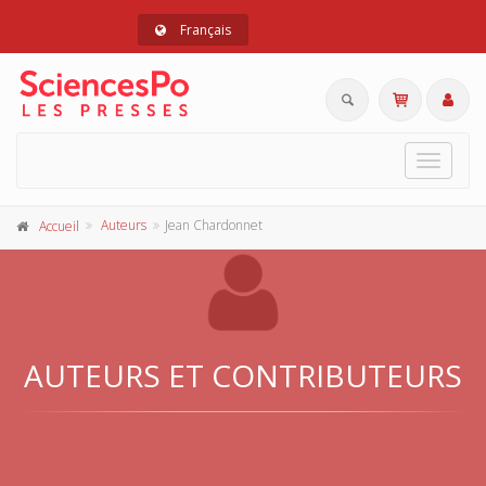
Français
Toggle
navigat
Auteurs
Jean Chardonnet
Accueil
AUTEURS ET CONTRIBUTEURS