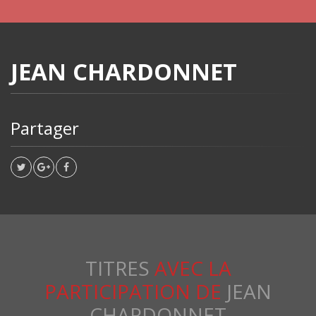
JEAN CHARDONNET
Partager
TITRES
AVEC LA
PARTICIPATION DE
JEAN
CHARDONNET