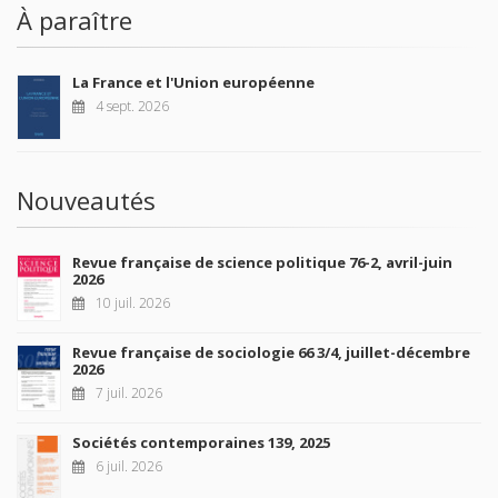
À paraître
La France et l'Union européenne
4 sept. 2026
Nouveautés
Revue française de science politique 76-2, avril-juin
2026
10 juil. 2026
Revue française de sociologie 66 3/4, juillet-décembre
2026
7 juil. 2026
Sociétés contemporaines 139, 2025
6 juil. 2026