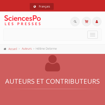
Français
Toggle
navigat
Auteurs
Hélène Delorme
Accueil
AUTEURS ET CONTRIBUTEURS