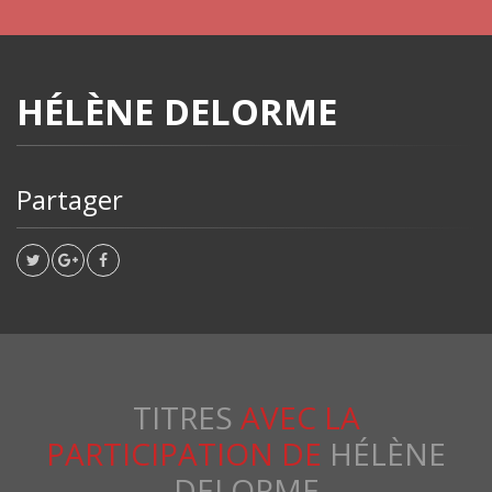
HÉLÈNE DELORME
Partager
TITRES
AVEC LA
PARTICIPATION DE
HÉLÈNE
DELORME