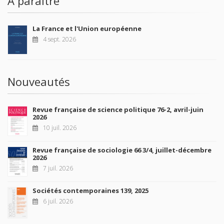
À paraître
La France et l'Union européenne
4 sept. 2026
Nouveautés
Revue française de science politique 76-2, avril-juin
2026
10 juil. 2026
Revue française de sociologie 66 3/4, juillet-décembre
2026
7 juil. 2026
Sociétés contemporaines 139, 2025
6 juil. 2026