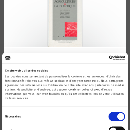
Les Agriculteurs et la politique
Pierre Coulomb, Hélène Delorme
Ce site web utilise des cookies
Les cookies nous permettent de personnaliser le contenu et les annonces, d'offrir des
fonctionnalités relatives aux médias sociaux et d'analyser notre trafic. Nous partageons
également des informations sur l'utilisation de notre site avec nos partenaires de médias
sociaux, de publicité et d'analyse, qui peuvent combiner celles-ci avec d'autres
informations que vous leur avez fournies ou qu'ils ont collectées lors de votre utilisation
de leurs services.
Sélection
Nécessaires
du
consentement