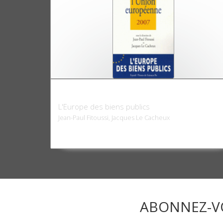
L'état de l'Union européenne 2007
L'Europe des biens publics
Jean-Paul Fitoussi, Jacques Le Cacheux
ABONNEZ-V