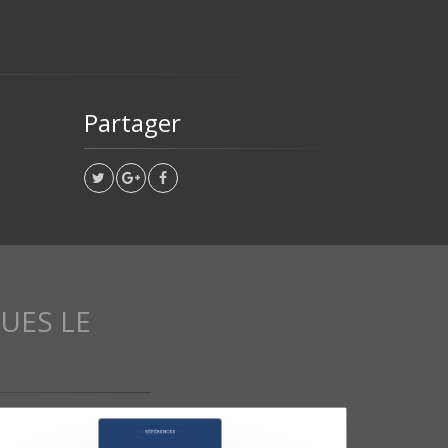
Partager
UES LE