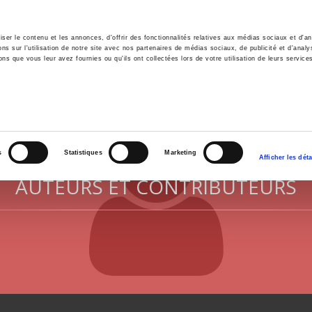
er le contenu et les annonces, d'offrir des fonctionnalités relatives aux médias sociaux et d'ana
 sur l'utilisation de notre site avec nos partenaires de médias sociaux, de publicité et d'analy
ns que vous leur avez fournies ou qu'ils ont collectées lors de votre utilisation de leurs service
il
Environnement
Histoire
International
s
Statistiques
Marketing
Afficher les déta
AUTEURS ET CONTRIBUTEURS