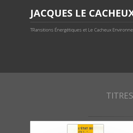
JACQUES LE CACHEU
TRansitions Énergétiques et Le Cacheux Environnem
TITRE