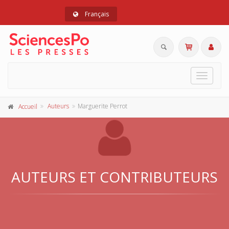
Français
Toggle
navigat
Auteurs
Marguerite Perrot
Accueil
AUTEURS ET CONTRIBUTEURS