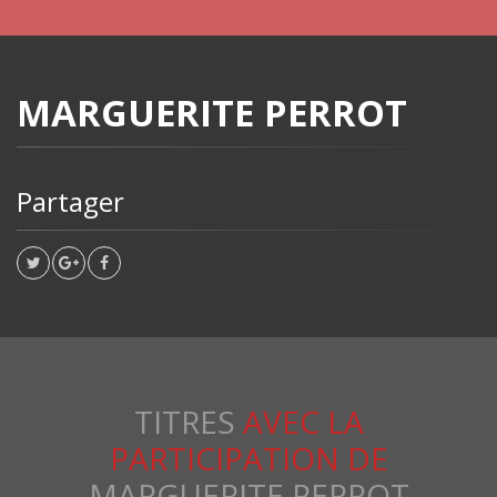
MARGUERITE PERROT
Partager
TITRES
AVEC LA
PARTICIPATION DE
MARGUERITE PERROT