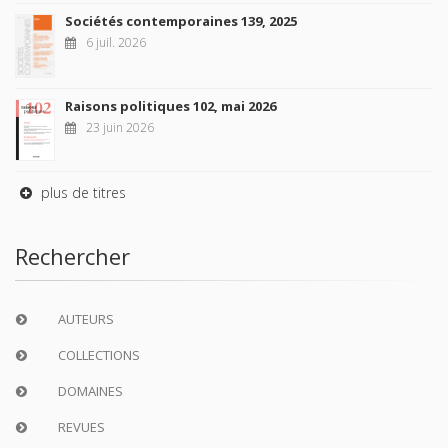
Sociétés contemporaines 139, 2025
6 juil. 2026
Raisons politiques 102, mai 2026
23 juin 2026
plus de titres
Rechercher
AUTEURS
COLLECTIONS
DOMAINES
REVUES