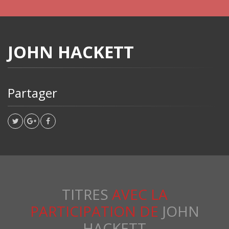
JOHN HACKETT
Partager
TITRES
AVEC LA
PARTICIPATION DE
JOHN
HACKETT