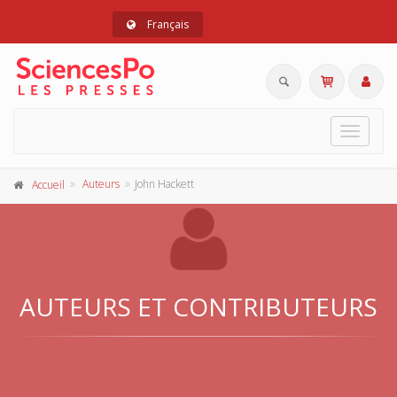
Français
Toggle
navigat
Auteurs
John Hackett
Accueil
AUTEURS ET CONTRIBUTEURS