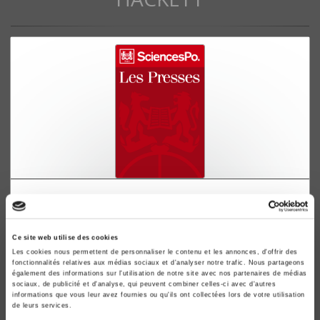
L'économie britannique - problèmes et
perspectives
John Hackett
Ce site web utilise des cookies
Les cookies nous permettent de personnaliser le contenu et les annonces, d'offrir des
fonctionnalités relatives aux médias sociaux et d'analyser notre trafic. Nous partageons
également des informations sur l'utilisation de notre site avec nos partenaires de médias
sociaux, de publicité et d'analyse, qui peuvent combiner celles-ci avec d'autres
informations que vous leur avez fournies ou qu'ils ont collectées lors de votre utilisation
de leurs services.