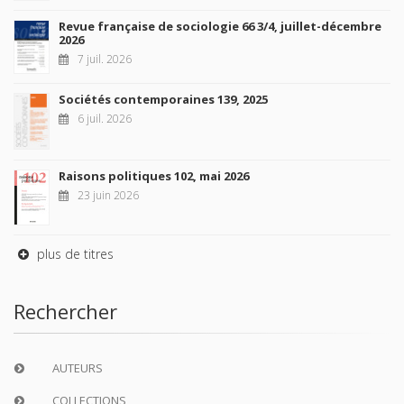
Revue française de sociologie 66 3/4, juillet-décembre
2026
7 juil. 2026
Sociétés contemporaines 139, 2025
6 juil. 2026
Raisons politiques 102, mai 2026
23 juin 2026
plus de titres
Rechercher
AUTEURS
COLLECTIONS