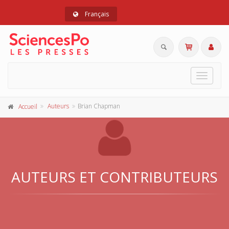
Français
Toggle
navigat
Auteurs
Brian Chapman
Accueil
AUTEURS ET CONTRIBUTEURS