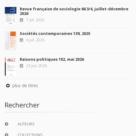
Revue française de sociologie 66 3/4, juillet-décembre
2026
7 juil. 2026
Sociétés contemporaines 139, 2025
6 juil. 2026
Raisons politiques 102, mai 2026
23 juin 2026
plus de titres
Rechercher
AUTEURS
COLLECTIONS