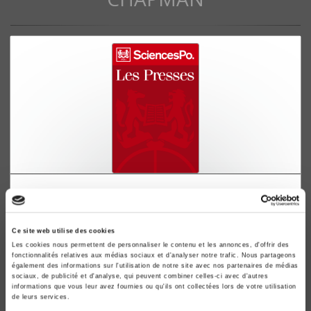
L'administration locale en France
Brian Chapman
Ce site web utilise des cookies
Les cookies nous permettent de personnaliser le contenu et les annonces, d'offrir des
fonctionnalités relatives aux médias sociaux et d'analyser notre trafic. Nous partageons
également des informations sur l'utilisation de notre site avec nos partenaires de médias
sociaux, de publicité et d'analyse, qui peuvent combiner celles-ci avec d'autres
informations que vous leur avez fournies ou qu'ils ont collectées lors de votre utilisation
de leurs services.