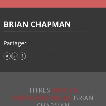
BRIAN CHAPMAN
Partager
TITRES
AVEC LA
PARTICIPATION DE
BRIAN
CHAPMAN