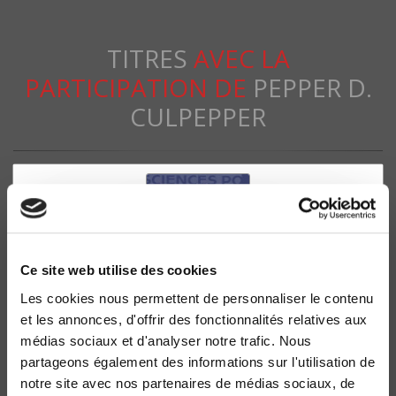
TITRES
AVEC LA
PARTICIPATION DE
PEPPER D.
CULPEPPER
Ce site web utilise des cookies
Les cookies nous permettent de personnaliser le contenu
et les annonces, d'offrir des fonctionnalités relatives aux
médias sociaux et d'analyser notre trafic. Nous
partageons également des informations sur l'utilisation de
La France en mutation 1980-2005
notre site avec nos partenaires de médias sociaux, de