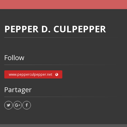
PEPPER D. CULPEPPER
Follow
www.pepperculpepper.net
Partager