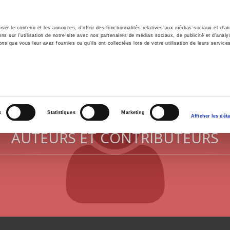
er le contenu et les annonces, d'offrir des fonctionnalités relatives aux médias sociaux et d'ana
 sur l'utilisation de notre site avec nos partenaires de médias sociaux, de publicité et d'analy
ns que vous leur avez fournies ou qu'ils ont collectées lors de votre utilisation de leurs service
il
Environnement
Histoire
International
s
Statistiques
Marketing
Afficher les déta
AUTEURS ET CONTRIBUTEURS