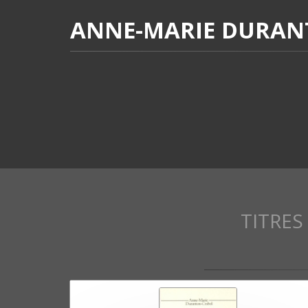
ANNE-MARIE DURAN
TITRES