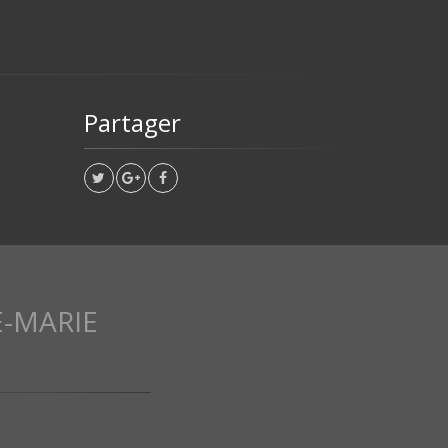
Partager
-MARIE