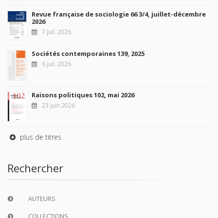
Revue française de sociologie 66 3/4, juillet-décembre
2026
7 juil. 2026
Sociétés contemporaines 139, 2025
6 juil. 2026
Raisons politiques 102, mai 2026
23 juin 2026
plus de titres
Rechercher
AUTEURS
COLLECTIONS