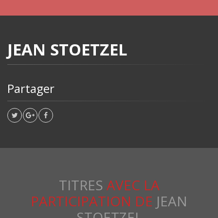
JEAN STOETZEL
Partager
TITRES
AVEC LA
PARTICIPATION DE
JEAN
STOETZEL