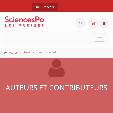
Français
Toggle
navigat
Auteurs
Jean Stoetzel
Accueil
AUTEURS ET CONTRIBUTEURS