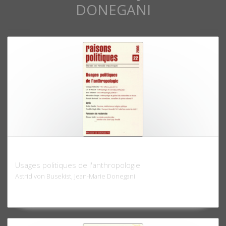
DONEGANI
Raisons politiques 22, 2006
Usages politiques de l'anthropologie
Astrid von Busekist, Jean-Marie Donegani