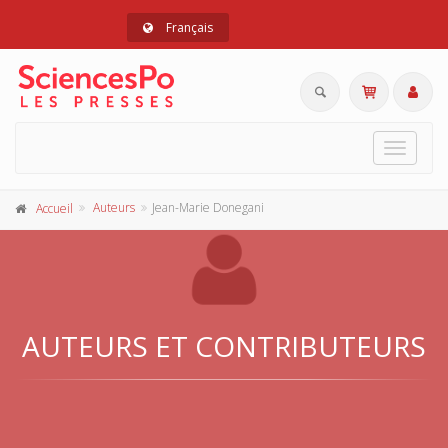
Français
Toggle
navigat
Auteurs
Jean-Marie Donegani
Accueil
AUTEURS ET CONTRIBUTEURS