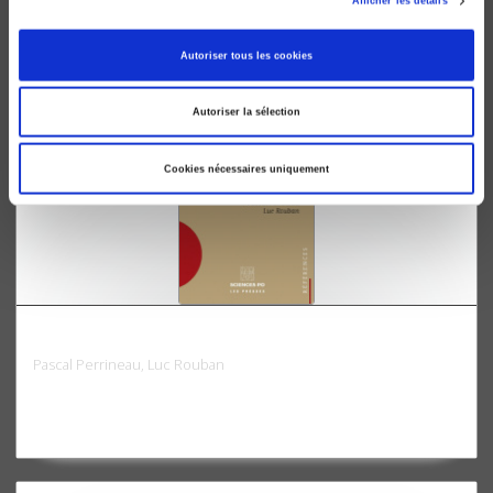
Afficher les détails
Jean-Marie Donegani
Autoriser tous les cookies
Autoriser la sélection
Cookies nécessaires uniquement
La politique en France et en Europe
Pascal Perrineau, Luc Rouban