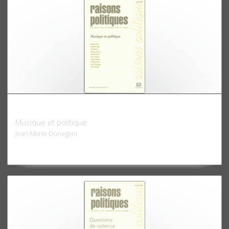
Raisons politiques 14, 2004
Musique et politique
Jean-Marie Donegani