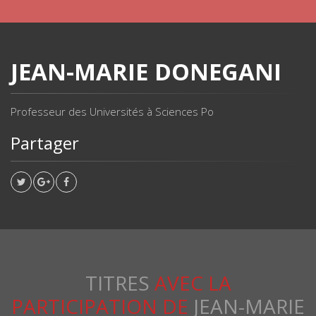
JEAN-MARIE DONEGANI
Professeur des Universités à Sciences Po
Partager
TITRES
AVEC LA
PARTICIPATION DE
JEAN-MARIE