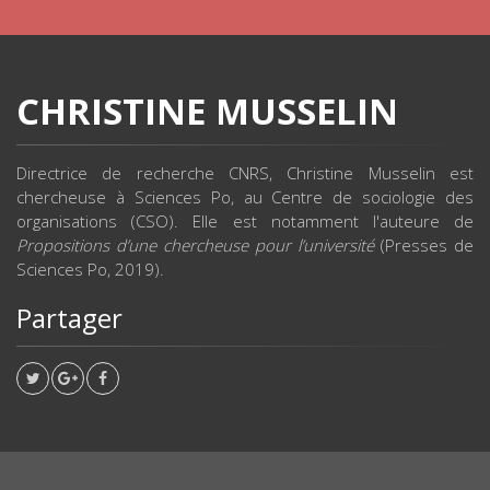
CHRISTINE MUSSELIN
Directrice de recherche CNRS, Christine Musselin est
chercheuse à Sciences Po, au Centre de sociologie des
organisations (CSO). Elle est notamment l'auteure de
Propositions d’une chercheuse pour l’université
(Presses de
Sciences Po, 2019).
Partager