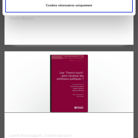
Cookies nécessaires uniquement
La société des organisations
Olivier Borraz
Une "French touch" dans l'analyse des politiques
publiques ?
Laurie Boussaguet, Sophie Jacquot