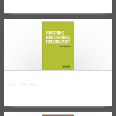
Propositions d'une chercheuse pour l'Université
Christine Musselin