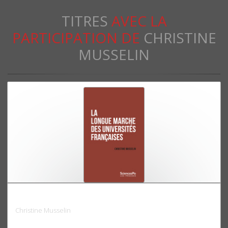
TITRES
AVEC LA
PARTICIPATION DE
CHRISTINE
MUSSELIN
La longue marche des universités françaises
Christine Musselin