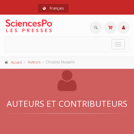
Français
Toggle
navigat
Auteurs
Christine Musselin
Accueil
AUTEURS ET CONTRIBUTEURS