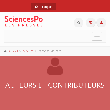
Français
Toggle
navigat
Auteurs
Françoise Marnata
Accueil
AUTEURS ET CONTRIBUTEURS