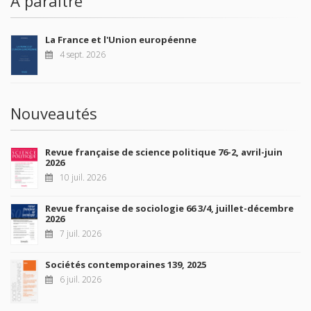
À paraître
La France et l'Union européenne
4 sept. 2026
Nouveautés
Revue française de science politique 76-2, avril-juin
2026
10 juil. 2026
Revue française de sociologie 66 3/4, juillet-décembre
2026
7 juil. 2026
Sociétés contemporaines 139, 2025
6 juil. 2026