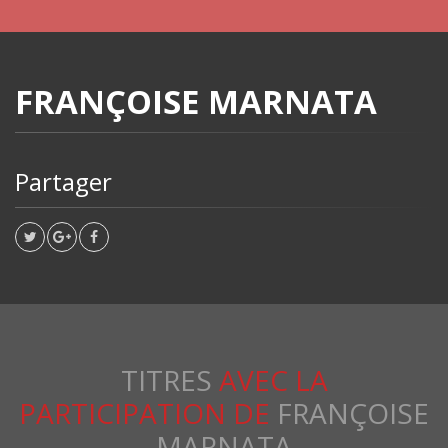
FRANÇOISE MARNATA
Partager
TITRES
AVEC LA
PARTICIPATION DE
FRANÇOISE
MARNATA