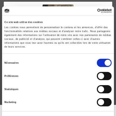
Ce site web utilise des cookies
Les cookies nous permettent de personnaliser le contenu et les annonces, d'offrir des
fonctionnalités relatives aux médias sociaux et d'analyser notre trafic. Nous partageons
également des informations sur l'utilisation de notre site avec nos partenaires de médias
sociaux, de publicité et d'analyse, qui peuvent combiner celles-ci avec d'autres
informations que vous leur avez fournies ou qu'ils ont collectées lors de votre utilisation
de leurs services.
Le règne des entourages
Sélection
Nécessaires
du
Cabinets et conseillers de l'exécutif
consentement
Jean-Michel Eymeri-Douzans, Xavier Bioy
Préférences
Statistiques
Marketing