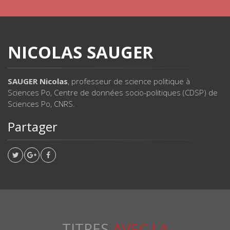
NICOLAS SAUGER
SAUGER Nicolas
, professeur de science politique à
Sciences Po, Centre de données socio-politiques (CDSP) de
Sciences Po, CNRS.
Partager
TITRES
AVEC LA