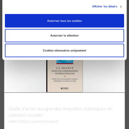
Les sciences sociales au temps de la Covid
Afficher les détails
Marc Lazar, Guillaume Plantin
Autoriser tous les cookies
Autoriser la sélection
Cookies nécessaires uniquement
La France dans les comparaisons internationales
Guide d'accès aux grandes enquêtes statistiques en
sciences sociales
Alain Chenu, Laurent Lesnard