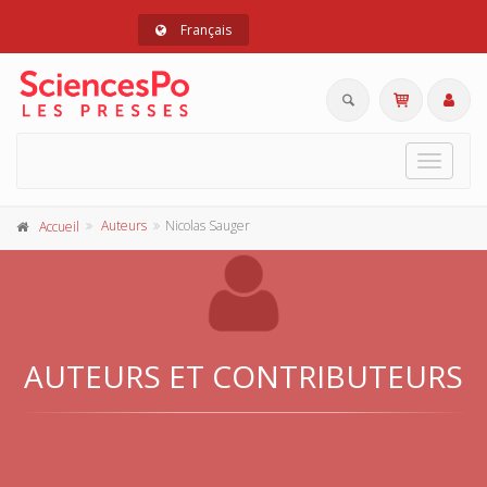
Français
Toggle
navigat
Auteurs
Nicolas Sauger
Accueil
AUTEURS ET CONTRIBUTEURS