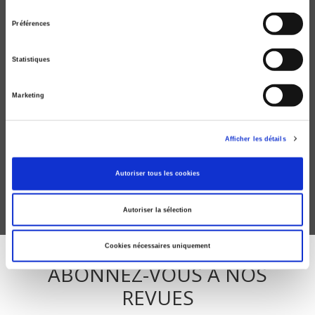
consentement
Préférences
Statistiques
Marketing
Critique internationale 01, automne 1998
La privatisation de l'État
Afficher les détails
Béatrice Hibou
Autoriser tous les cookies
Autoriser la sélection
Cookies nécessaires uniquement
ABONNEZ-VOUS À NOS
REVUES