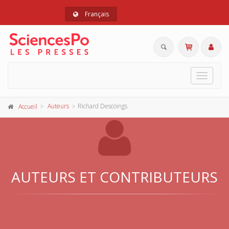
Français
Toggle
navigat
Auteurs
Richard Descoings
Accueil
AUTEURS ET CONTRIBUTEURS