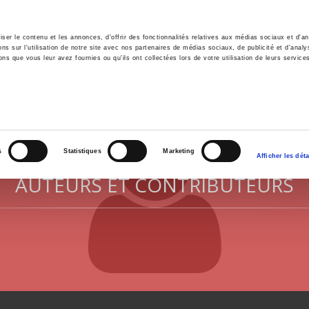
er le contenu et les annonces, d'offrir des fonctionnalités relatives aux médias sociaux et d'ana
 sur l'utilisation de notre site avec nos partenaires de médias sociaux, de publicité et d'analy
ns que vous leur avez fournies ou qu'ils ont collectées lors de votre utilisation de leurs service
il
Environnement
Histoire
International
s
Statistiques
Marketing
Afficher les déta
AUTEURS ET CONTRIBUTEURS