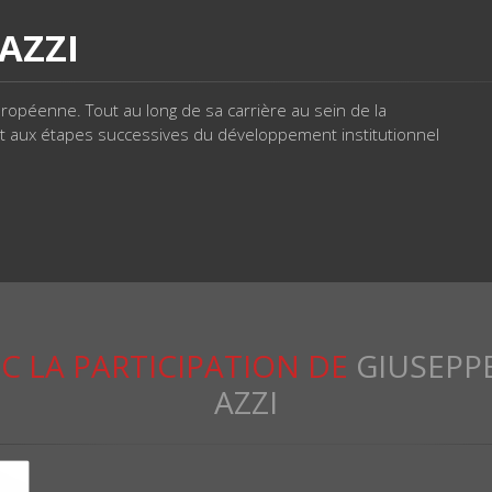
AZZI
ropéenne. Tout au long de sa carrière au sein de la
t aux étapes successives du développement institutionnel
C LA PARTICIPATION DE
GIUSEPPE
AZZI