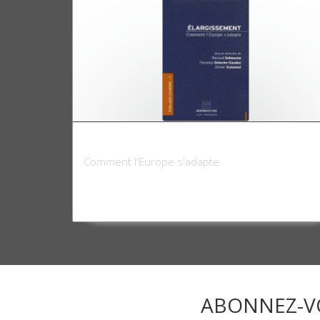
Elargissement
Comment l'Europe s'adapte
ABONNEZ-V