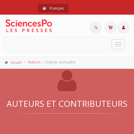
Français
Toggle
navigat
Auteurs
Virginie Guiraudon
Accueil
AUTEURS ET CONTRIBUTEURS