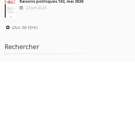
Raisons politiques 102, mai 2026
23 juin 2026
plus de titres
Rechercher
AUTEURS
COLLECTIONS
DOMAINES
REVUES