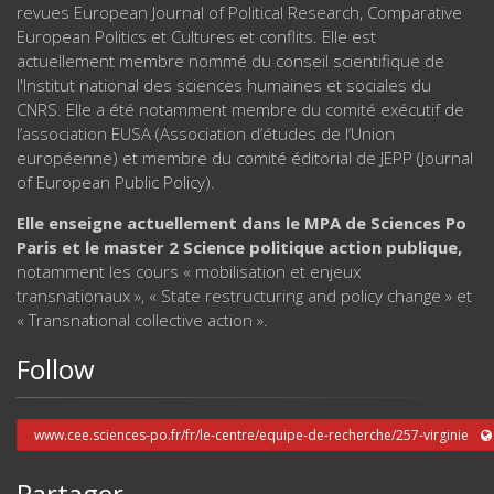
revues European Journal of Political Research, Comparative
European Politics et Cultures et conflits. Elle est
actuellement membre nommé du conseil scientifique de
l'Institut national des sciences humaines et sociales du
CNRS. Elle a été notamment membre du comité exécutif de
l’association EUSA (Association d’études de l’Union
européenne) et membre du comité éditorial de JEPP (Journal
of European Public Policy).
Elle enseigne actuellement dans le MPA de Sciences Po
Paris et le master 2 Science politique action publique,
notamment les cours « mobilisation et enjeux
transnationaux », « State restructuring and policy change » et
« Transnational collective action ».
Follow
www.cee.sciences-po.fr/fr/le-centre/equipe-de-recherche/257-virginie
Partager