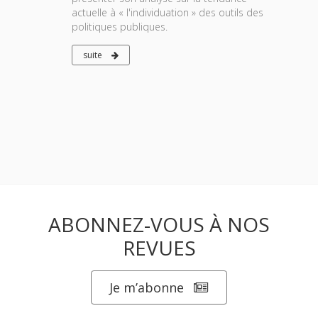
actuelle à « l'individuation » des outils des
politiques publiques.
suite
ABONNEZ-VOUS À NOS
REVUES
Je m’abonne