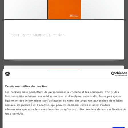
Politiques publiques 2, Changer la société
Olivier Borraz, Virginie Guiraudon
Ce site web utilise des cookies
Les cookies nous permettent de personnaliser le contenu et les annonces, d'offrir des
fonctionnalités relatives aux médias sociaux et d'analyser notre trafic. Nous partageons
également des informations sur l'utilisation de notre site avec nos partenaires de médias
sociaux, de publicité et d'analyse, qui peuvent combiner celles-ci avec d'autres
informations que vous leur avez fournies ou qu'ils ont collectées lors de votre utilisation de
leurs services.
Sélection