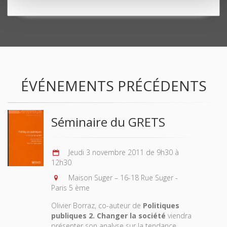
ÉVÉNEMENTS PRÉCÉDENTS
Séminaire du GRETS
Jeudi 3 novembre 2011 de 9h30 à
12h30
Maison Suger – 16-18 Rue Suger -
Paris 5 ème
Olivier Borraz, co-auteur de
Politiques
publiques 2. Changer la société
viendra
présenter son analyse sur la tendance