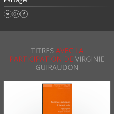
TITRES
AVEC LA
PARTICIPATION DE
VIRGINIE
GUIRAUDON