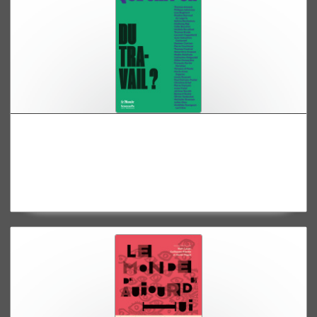
Que sait-on du travail ?