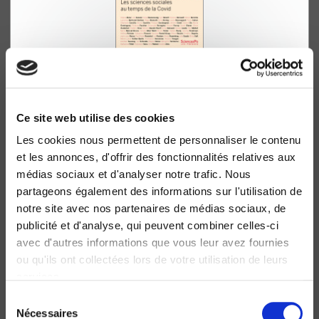
Le Monde d'aujourd'hui
Les sciences sociales au temps de la Covid
Marc Lazar, Guillaume Plantin
Ce site web utilise des cookies
Les cookies nous permettent de personnaliser le contenu
et les annonces, d'offrir des fonctionnalités relatives aux
médias sociaux et d'analyser notre trafic. Nous
partageons également des informations sur l'utilisation de
notre site avec nos partenaires de médias sociaux, de
publicité et d'analyse, qui peuvent combiner celles-ci
avec d'autres informations que vous leur avez fournies
ou qu'ils ont collectées lors de votre utilisation de leurs
services.
Sélection
Nécessaires
du