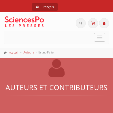
Français
Toggle
navigat
Auteurs
Bruno Palier
Accueil
AUTEURS ET CONTRIBUTEURS