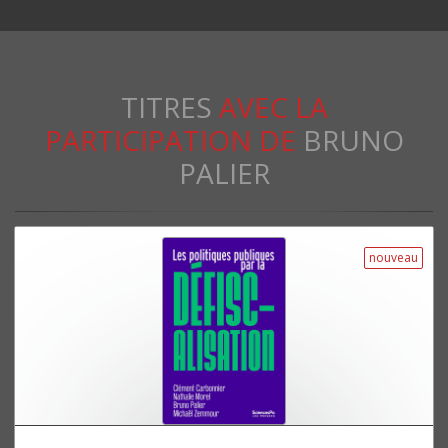
TITRES
AVEC LA
PARTICIPATION DE
BRUNO
PALIER
nouveau