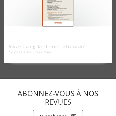
Revue française de science politique 68-6,
décembre 2018
Process tracing : les chemins de la causalité
Philippe Bezes, Bruno Palier
ABONNEZ-VOUS À NOS
REVUES