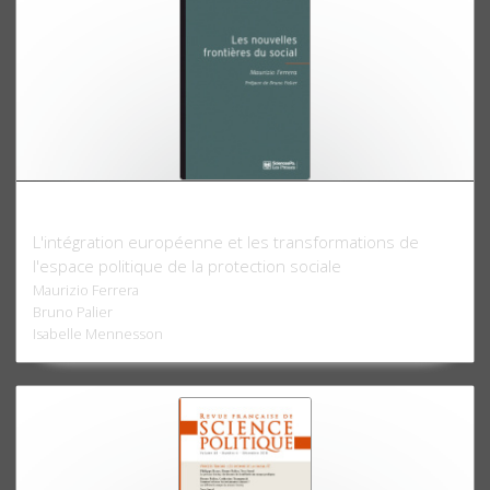
Les nouvelles frontières du social
L'intégration européenne et les transformations de
l'espace politique de la protection sociale
Maurizio Ferrera
Bruno Palier
Isabelle Mennesson