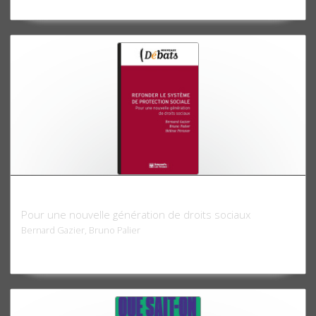
Refonder le système de protection sociale
Pour une nouvelle génération de droits sociaux
Bernard Gazier, Bruno Palier