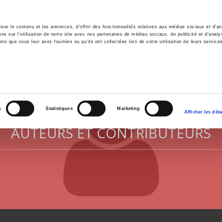
er le contenu et les annonces, d'offrir des fonctionnalités relatives aux médias sociaux et d'ana
 sur l'utilisation de notre site avec nos partenaires de médias sociaux, de publicité et d'analy
ns que vous leur avez fournies ou qu'ils ont collectées lors de votre utilisation de leurs service
il
Environnement
Histoire
International
s
Statistiques
Marketing
Afficher les déta
AUTEURS ET CONTRIBUTEURS