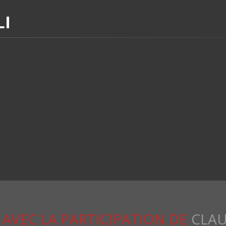
LI
AVEC LA PARTICIPATION DE
CLAU