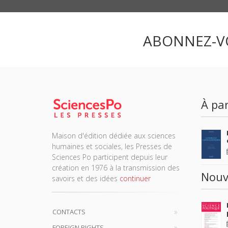
ABONNEZ-V
À par
Maison d'édition dédiée aux sciences
humaines et sociales, les Presses de
Sciences Po participent depuis leur
création en 1976 à la transmission des
Nouv
savoirs et des idées
continuer
CONTACTS
FOREIGN RIGHTS