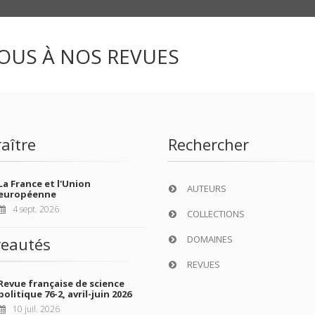
OUS À NOS REVUES
aître
Rechercher
La France et l'Union
AUTEURS
européenne
4 sept. 2026
COLLECTIONS
DOMAINES
eautés
REVUES
Revue française de science
politique 76-2, avril-juin 2026
10 juil. 2026