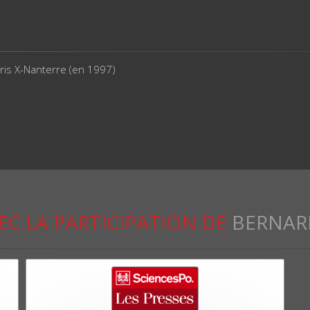
aris X-Nanterre (en 1997)
EC LA PARTICIPATION DE
BERNAR