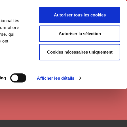
Français
Autoriser tous les cookies
ionnalités
Politique
Société
formations
Autoriser la sélection
yse, qui
s ont
Cookies nécessaires uniquement
ing
Afficher les détails