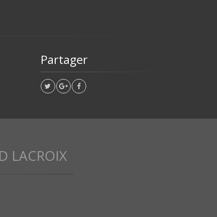
Partager
D LACROIX