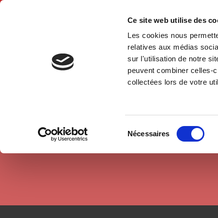
Ce site web utilise des c
Les cookies nous permetten
Accue
relatives aux médias socia
sur l'utilisation de notre 
peuvent combiner celles-ci
Auteurs
Bernard Lacroix
Accueil
collectées lors de votre uti
Sélection
Nécessaires
du
consentement