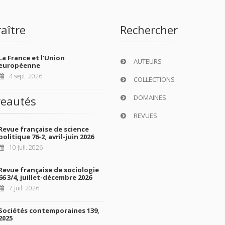
aître
Rechercher
La France et l'Union
AUTEURS
européenne
4 sept. 2026
COLLECTIONS
DOMAINES
eautés
REVUES
Revue française de science
politique 76-2, avril-juin 2026
10 juil. 2026
Revue française de sociologie
66 3/4, juillet-décembre 2026
7 juil. 2026
Sociétés contemporaines 139,
2025