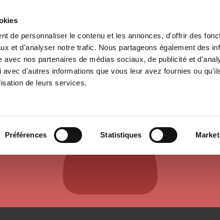
ookies
t de personnaliser le contenu et les annonces, d'offrir des fonct
il
Environnement
Histoire
International
ux et d'analyser notre trafic. Nous partageons également des in
site avec nos partenaires de médias sociaux, de publicité et d'anal
 avec d'autres informations que vous leur avez fournies ou qu'il
lisation de leurs services.
AUTEURS ET CONTRIBUTEURS
Préférences
Statistiques
Market